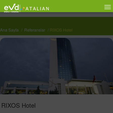
Ana Sayfa
Referanslar
RIXOS Hotel
RIXOS Hotel