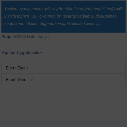
Yapılan uygulamalarla yıllara göre tüketim değerlerindeki değişiklik
2 yılda toplam %27 civarında bir tasarruf sağlamış, düşürülmesi
hedeflenen tüketim değerlerinin dahi altında kalınmıştır.
Proje:
RIXOS Hotel Konya
Yapılan Uygulamalar:
Enerji Etüdü
Enerji Yönetimi