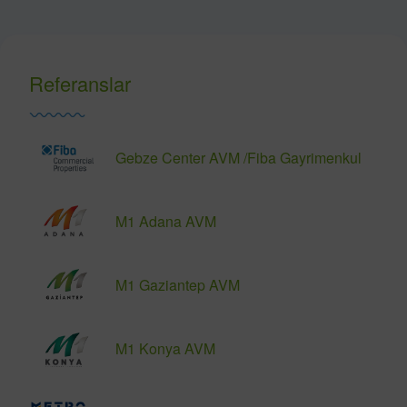
Referanslar
Gebze Center AVM /Fiba Gayrimenkul
M1 Adana AVM
M1 Gaziantep AVM
M1 Konya AVM