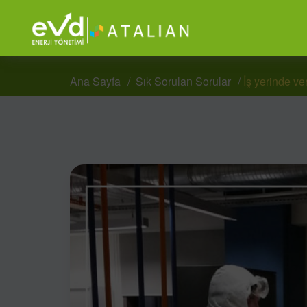
Ana Sayfa
Sık Sorulan Sorular
İş yerinde ver