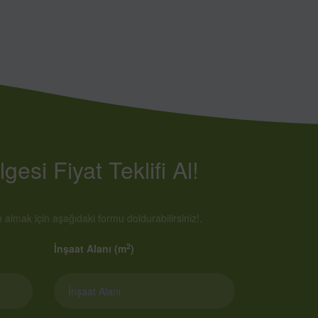
gesi Fiyat Teklifi Al!
almak için aşağıdaki formu doldurabilirsiniz!.
2
İnşaat Alanı (m
)