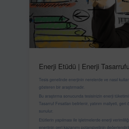
Enerji Etüdü | Enerji Tasarrufu 
Tesis genelinde enerjinin nerelerde ve nasıl kulla
gösteren bir araştırmadır.
Bu araştırma sonucunda tesisinizin enerji tüketim
Tasarruf Fırsatları belirlenir, yatırım maliyeti, ge
sunulur.
Etütlerin yapılması ile işletmelerde enerji verimlil
enerjinin geri kazanımı potansiyelinin değerlendiri