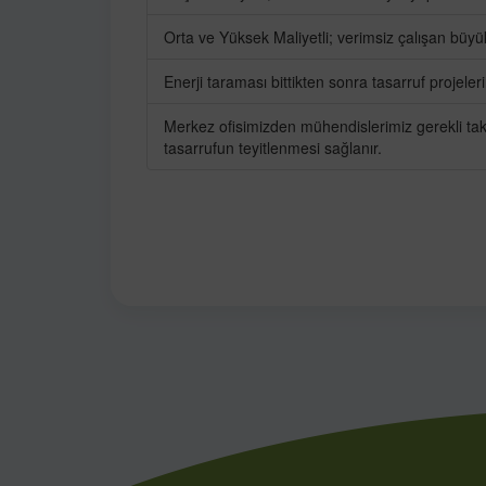
Orta ve Yüksek Maliyetli; verimsiz çalışan büyük t
Enerji taraması bittikten sonra tasarruf projeler
Merkez ofisimizden mühendislerimiz gerekli takip
tasarrufun teyitlenmesi sağlanır.