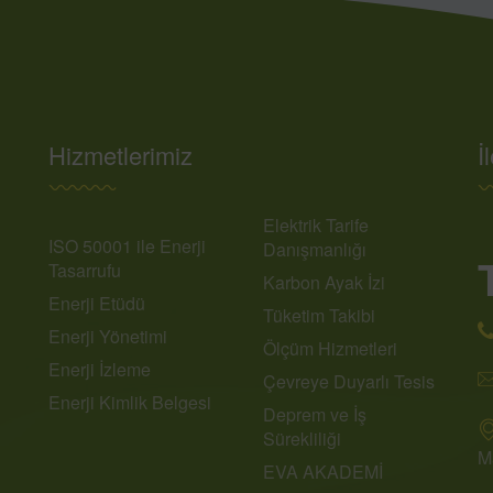
Hizmetlerimiz
İ
Elektrik Tarife
ISO 50001 ile Enerji
Danışmanlığı
Tasarrufu
Karbon Ayak İzi
Enerji Etüdü
Tüketim Takibi
Enerji Yönetimi
Ölçüm Hizmetleri
Enerji İzleme
Çevreye Duyarlı Tesis
Enerji Kimlik Belgesi
Deprem ve İş
Sürekliliği
M
EVA AKADEMİ