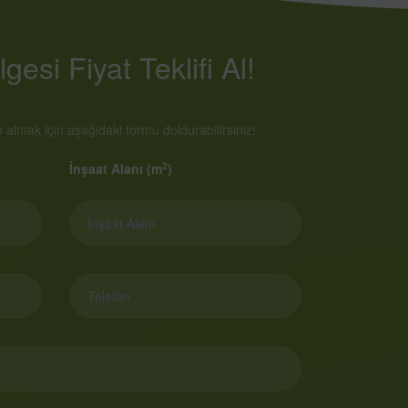
gesi Fiyat Teklifi Al!
almak için aşağıdaki formu doldurabilirsiniz!.
2
İnşaat Alanı (m
)