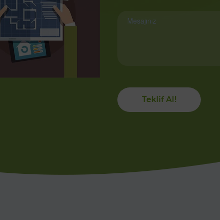
Teklif Al!